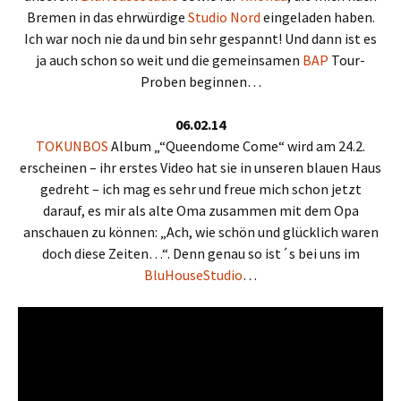
Bremen in das ehrwürdige
Studio Nord
eingeladen haben
.
Ich war noch nie da und bin sehr gespannt!
Und dann ist es
ja auch schon so weit und die gemeinsamen
BAP
Tour-
Proben beginnen…
06.02.14
TOKUNBOS
Album „“Queendome Come“ wird am 24.2.
erscheinen – ihr erstes Video hat sie in unseren blauen Haus
gedreht – ich mag es sehr und freue mich schon jetzt
darauf, es mir als alte Oma zusammen mit dem Opa
anschauen zu können: „Ach, wie schön und glücklich waren
doch diese Zeiten…“. Denn genau so ist´s bei uns im
BluHouseStudio
…