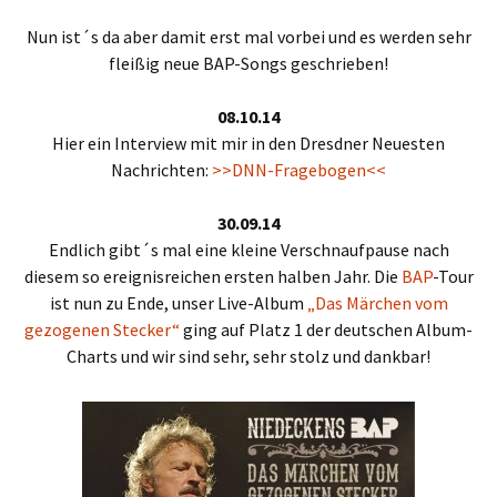
Nun ist´s da aber damit erst mal vorbei und es werden sehr
fleißig neue BAP-Songs geschrieben!
08.10.14
Hier ein Interview mit mir in den Dresdner Neuesten
Nachrichten:
>>DNN-Fragebogen<<
30.09.14
Endlich gibt´s mal eine kleine Verschnaufpause nach
diesem so ereignisreichen ersten halben Jahr. Die
BAP
-Tour
ist nun zu Ende, unser Live-Album
„Das Märchen vom
gezogenen Stecker“
ging auf Platz 1 der deutschen Album-
Charts und wir sind sehr, sehr stolz und dankbar!