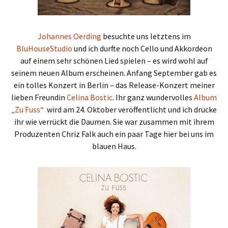
Johannes Oerding
besuchte uns letztens im
BluHouseStudio
und ich durfte noch Cello und Akkordeon
auf einem sehr schönen Lied spielen – es wird wohl auf
seinem neuen Album erscheinen. Anfang September gab es
ein tolles Konzert in Berlin – das Release-Konzert meiner
lieben Freundin
Celina Bostic
. Ihr ganz wundervolles
Album
„Zu Fuss“
wird am 24. Oktober veröffentlicht und ich drücke
ihr wie verrückt die Daumen. Sie war zusammen mit ihrem
Produzenten Chriz Falk auch ein paar Tage hier bei uns im
blauen Haus.