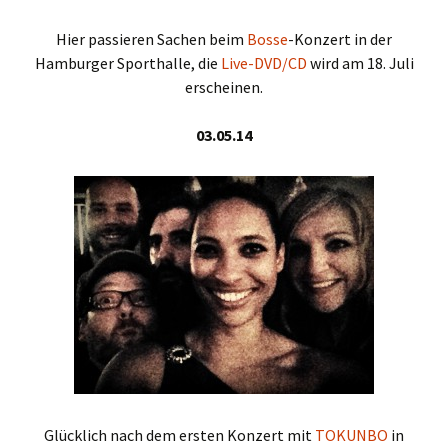
Hier passieren Sachen beim
Bosse
-Konzert in der
Hamburger Sporthalle, die
Live-DVD/CD
wird am 18. Juli
erscheinen.
03.05.14
Glücklich nach dem ersten Konzert mit
TOKUNBO
in