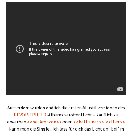
Ausserdem wurden endlich die ersten Akustikversionen des
REVOLVERHELD
-Albums veröffentlicht – käuflich zu
erwerben
>>bei Amazon<<
oder
>>bei Itunes<<
.
>>Hier<<
kann man die Single „Ich lass für dich das Licht an“ bei´m