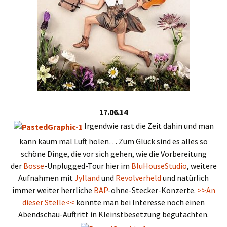
17.06.14
Irgendwie rast die Zeit dahin und man
kann kaum mal Luft holen… Zum Glück sind es alles so
schöne Dinge, die vor sich gehen, wie die Vorbereitung
der
Bosse
-Unplugged-Tour hier im
BluHouseStudio
, weitere
Aufnahmen mit
Jylland
und
Revolverheld
und natürlich
immer weiter herrliche
BAP
-ohne-Stecker-Konzerte.
>>An
dieser Stelle<<
könnte man bei Interesse noch einen
Abendschau-Auftritt in Kleinstbesetzung begutachten.