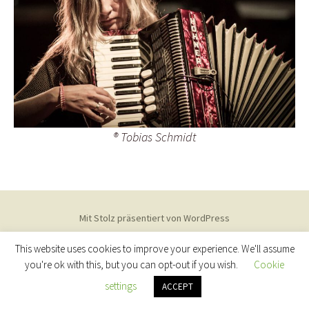
® Tobias Schmidt
Mit Stolz präsentiert von WordPress
This website uses cookies to improve your experience. We'll assume
you're ok with this, but you can opt-out if you wish.
Cookie
settings
ACCEPT